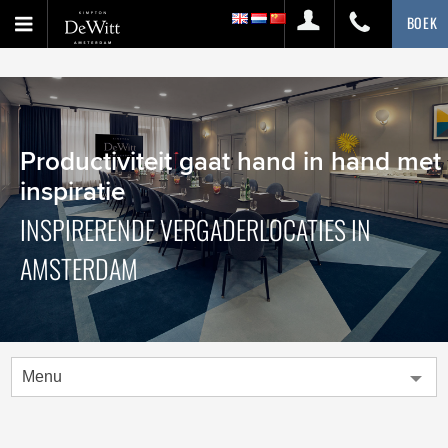
BOEK
Productiviteit gaat hand in hand met
inspiratie
INSPIRERENDE VERGADERLOCATIES IN
AMSTERDAM
Menu