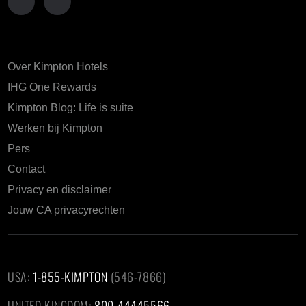
Over Kimpton Hotels
IHG One Rewards
Kimpton Blog: Life is suite
Werken bij Kimpton
Pers
Contact
Privacy en disclaimer
Jouw CA privacyrechten
USA:
1-855-KIMPTON
(546-7866)‎
UNITED KINGDOM:
800-44445566