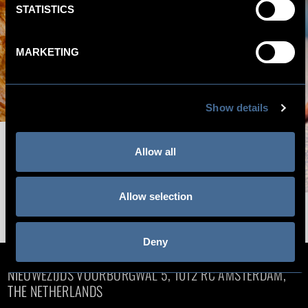
STATISTICS
MARKETING
Show details
Allow all
Allow selection
Deny
NIEUWEZIJDS VOORBURGWAL 5, 1012 RC AMSTERDAM,
THE NETHERLANDS