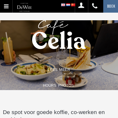
BOEK
LEES MEER
HOURS
PHOTOS
De spot voor goede koffie, co-werken en