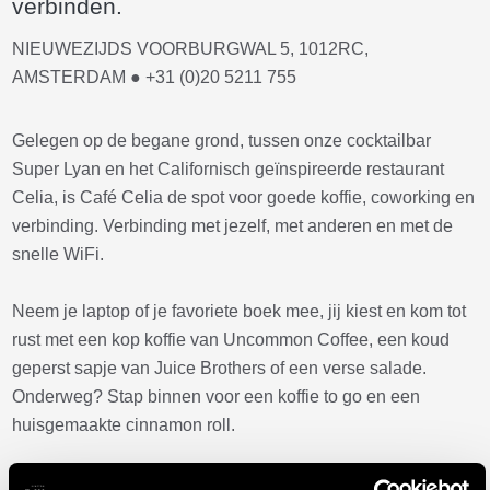
verbinden.
NIEUWEZIJDS VOORBURGWAL 5, 1012RC,
AMSTERDAM ● +31 (0)20 5211 755
Gelegen op de begane grond, tussen onze cocktailbar
Super Lyan en het Californisch geïnspireerde restaurant
Celia, is Café Celia de spot voor goede koffie, coworking en
verbinding. Verbinding met jezelf, met anderen en met de
snelle WiFi.
Neem je laptop of je favoriete boek mee, jij kiest en kom tot
rust met een kop koffie van Uncommon Coffee, een koud
geperst sapje van Juice Brothers of een verse salade.
Onderweg? Stap binnen voor een koffie to go en een
huisgemaakte cinnamon roll.
Van lattes tot lunches, hier vind je de locals en