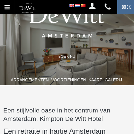
BOEK
BOEK NU
ARRANGEMENTEN
VOORZIENINGEN
KAART
GALERIJ
Een stijlvolle oase in het centrum van
Amsterdam: Kimpton De Witt Hotel
Een retraite in hartje Amsterdam