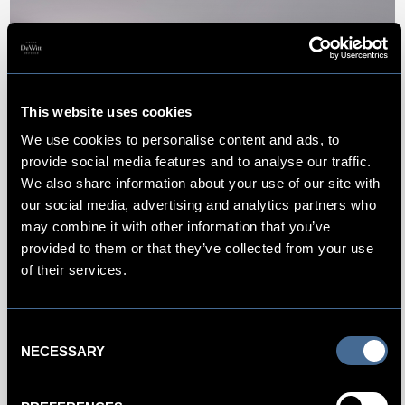
This website uses cookies
We use cookies to personalise content and ads, to
provide social media features and to analyse our traffic.
We also share information about your use of our site with
our social media, advertising and analytics partners who
may combine it with other information that you’ve
provided to them or that they’ve collected from your use
of their services.
SPECIALE AANBIEDINGEN
Consent
NECESSARY
Selection
BEKIJK ONZE UNIEKE DEALS EN ARRANGEMENTEN