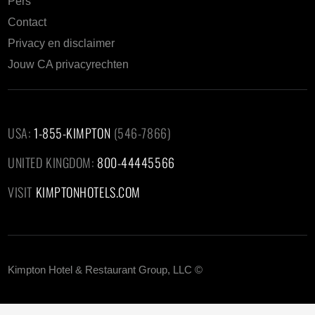
Pers
Contact
Privacy en disclaimer
Jouw CA privacyrechten
USA:
1-855-KIMPTON
(546-7866)‎
UNITED KINGDOM:
800-44445566
VISIT
KIMPTONHOTELS.COM
Kimpton Hotel & Restaurant Group, LLC ©